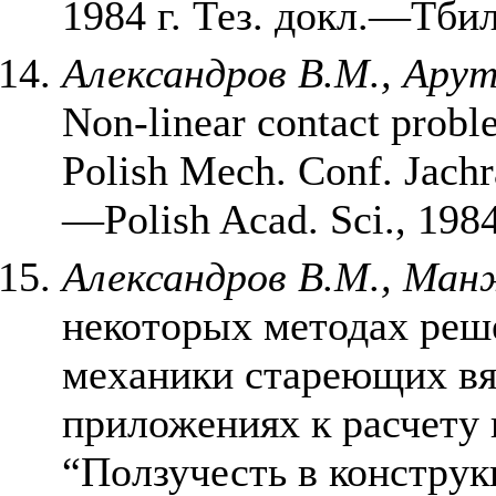
1984 г. Тез. докл.—Тбил
Александров В.М., Ару
Non-linear contact proble
Polish Mech. Conf. Jachr
—Polish Acad. Sci., 1984
Александров В.М., Ман
некоторых методах реш
механики стареющих вя
приложениях к расчету к
“Ползучесть в конструкц