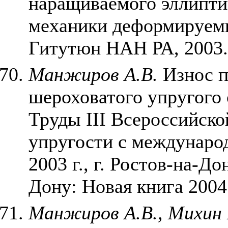
наращиваемого эллипти
механики деформируем
Гитутюн НАН РА, 2003.
Манжиров А.В.
Износ п
шероховатого упругого 
Труды III Всероссийско
упругости с междунаро
2003 г., г. Ростов-на-До
Дону: Новая книга 2004
Манжиров А.В., Михин