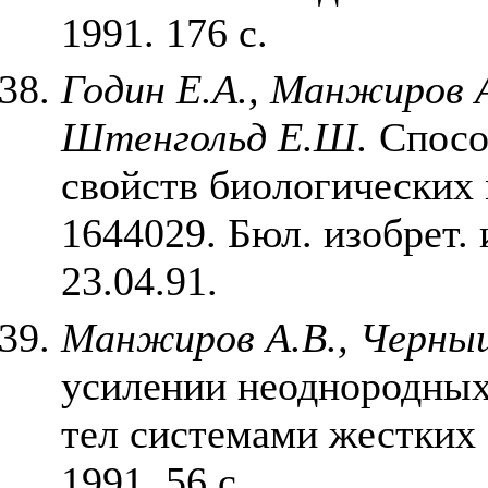
1991. 176 с.
Годин Е.А., Манжиров А
Штенгольд Е.Ш.
Спосо
свойств биологических м
1644029. Бюл. изобрет.
23.04.91.
Манжиров А.В., Черны
усилении неоднородных
тел системами жестких
1991. 56 с.