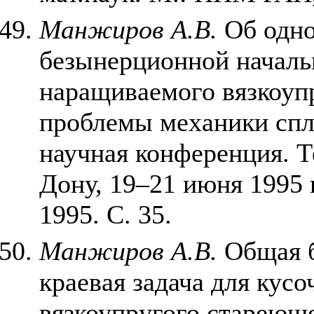
Манжиров А.В.
Об одно
безынерционной начальн
наращиваемого вязкоупр
проблемы механики сп
научная конференция. Те
Дону, 19–21 июня 1995 
1995. С. 35.
Манжиров А.В.
Общая б
краевая задача для кус
вязкоупругого стареюще