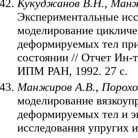
Кукуджанов В.Н., Манж
Экспериментальные исс
моделирование цикличе
деформируемых тел пр
состоянии // Отчет Ин
ИПМ РАН, 1992. 27 с.
Манжиров А.В., Порохо
моделирование вязкоуп
деформируемых тел и э
исследования упругих и