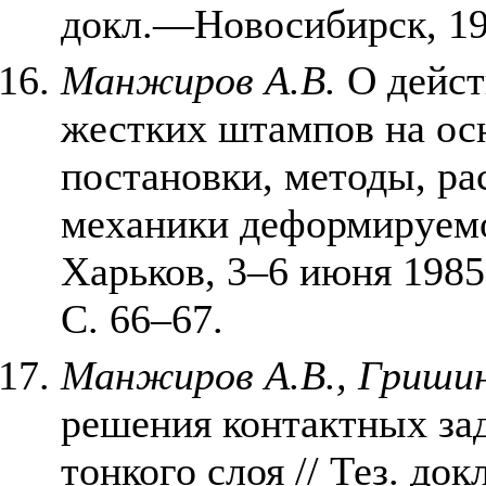
докл.—Новосибирск, 198
Манжиров А.В.
О дейст
жестких штампов на ос
постановки, методы, ра
механики деформируемог
Харьков, 3–6 июня 1985 
С. 66–67.
Манжиров А.В., Гришин
решения контактных за
тонкого слоя // Тез. док