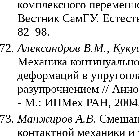
комплексного переменно
Вестник СамГУ. Естестве
82–98.
Александров В.М., Кук
Механика континуально
деформаций в упругопл
разупрочнением // Анн
- М.: ИПМех РАН, 2004
Манжиров А.В.
Смешанн
контактной механики и