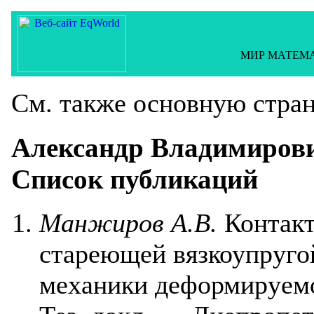
МИР МАТЕМ
См. также основную стра
Александр Владимир
Список публикаций
Манжиров А.В.
Контакт
стареющей вязкоупруго
механики деформируемог