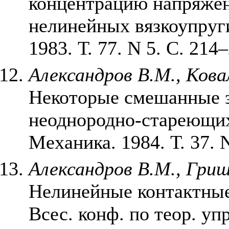
концентрацию напряжен
нелинейных вязкоупруги
1983. Т. 77. N 5. С. 214
Александров В.М., Кова
Некоторые смешанные з
неоднородно-стареющих
Механика. 1984. Т. 37. N
Александров В.М., Гри
Нелинейные контактные 
Всес. конф. по теор. уп