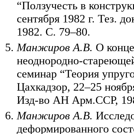
“Ползучесть в конструк
сентября 1982 г. Тез. 
1982. С. 79–80.
Манжиров А.В.
О конце
неоднородно-стареющей
семинар “Теория упруго
Цахкадзор, 22–25 ноябр
Изд-во АН Арм.ССР, 198
Манжиров А.В.
Исследо
деформированного сост