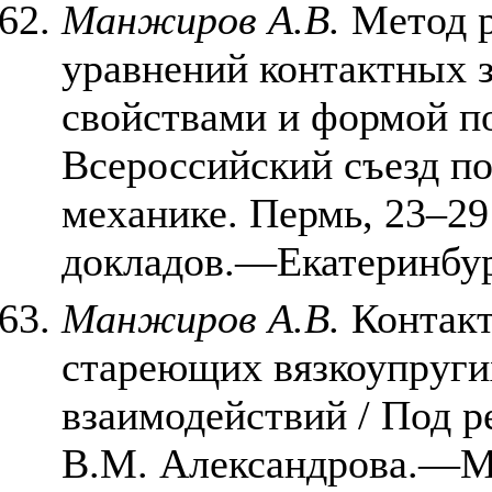
Манжиров А.В.
Метод р
уравнений контактных з
свойствами и формой п
Всероссийский съезд по
механике. Пермь, 23–29
докладов.—Екатеринбург
Манжиров А.В.
Контакт
стареющих вязкоупруги
взаимодействий / Под р
В.М. Александрова.—М.: