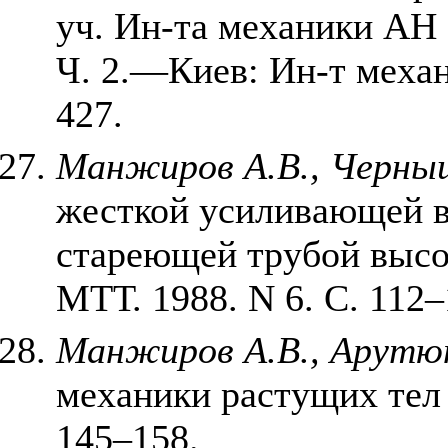
уч. Ин-та механики АН 
Ч. 2.—Киев: Ин-т меха
427.
Манжиров А.В., Черны
жесткой усиливающей в
стареющей трубой высок
МТТ. 1988. N 6. С. 112–
Манжиров А.В., Арутю
механики растущих тел /
145–158.