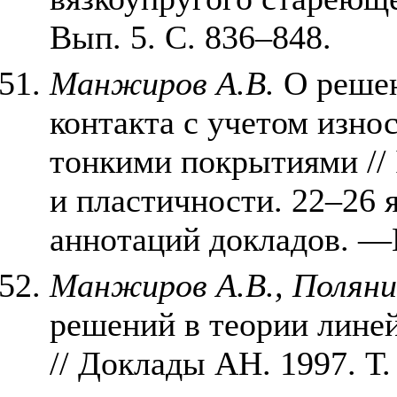
Вып. 5. С. 836–848.
Манжиров А.В.
О решен
контакта с учетом изно
тонкими покрытиями //
и пластичности. 22–26 
аннотаций докладов. —
Манжиров А.В., Поляни
решений в теории лине
// Доклады АН. 1997. Т. 