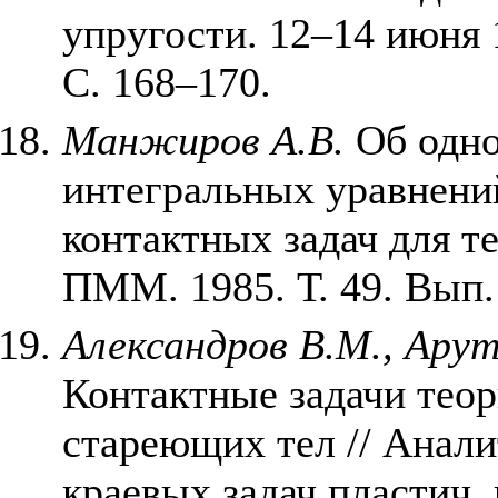
упругости. 12–14 июня 
С. 168–170.
Манжиров А.В.
Об одно
интегральных уравнен
контактных задач для те
ПММ. 1985. Т. 49. Вып. 
Александров В.М., Ару
Контактные задачи теор
стареющих тел // Анали
краевых задач пластич.