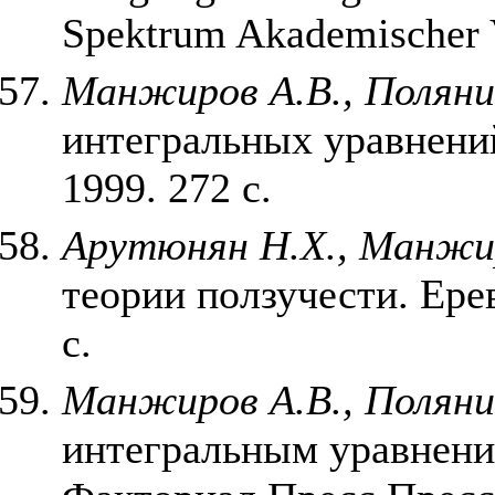
Spektrum Akademischer V
Манжиров А.В., Поляни
интегральных уравнени
1999. 272 с.
Арутюнян Н.Х., Манжи
теории ползучести. Ере
с.
Манжиров А.В., Поляни
интегральным уравнени