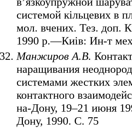
в’язкоупружной шарува
системой кiльцевих в пл
мол. вчених. Тез. доп. 
1990 р.—Киiв: Ин-т мех
Манжиров А.В.
Контакт
наращивания неоднород
системами жестких эле
контактного взаимодейс
на-Дону, 19–21 июня 19
Дону, 1990. С. 75