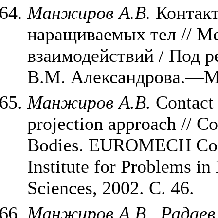
Манжиров А.В.
Контакт
наращиваемых тел // М
взаимодействий / Под р
В.М. Александрова.—М.:
Манжиров А.В.
Contact 
projection approach // C
Bodies. EUROMECH Co
Institute for Problems i
Sciences, 2002. С. 46.
Манжиров А.В., Радаев