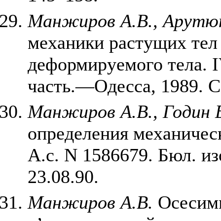
Манжиров А.В., Арутю
механики растущих тел
деформируемого тела. IV
часть.—Одесса, 1989. С.
Манжиров А.В., Годин Е
определения механическ
А.с. N 1586679. Бюл. из
23.08.90.
Манжиров А.В.
Осесимм