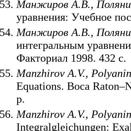
Манжиров А.В., Поляни
уравнения: Учебное пос
Манжиров А.В., Поляни
интегральным уравнени
Факториал 1998. 432 с.
Manzhirov A.V., Polyani
Equations. Boca Raton–N
p.
Manzhirov A.V., Polyani
Integralgleichungen: Exa