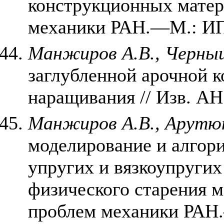
конструкционных матер
механики РАН.—М.: ИПМ
Манжиров А.В., Черны
заглубленной арочной 
наращивания // Изв. АН.
Манжиров А.В., Арутю
моделирование и алгор
упругих и вязкоупругих
физического старения м
проблем механики РАН.