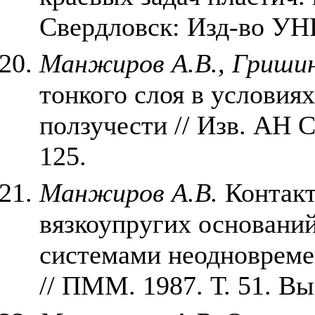
Свердловск: Изд-во УН
Манжиров А.В., Гришин
тонкого слоя в условия
ползучести // Изв. АН С
125.
Манжиров А.В.
Контакт
вязкоупругих основани
системами неодноврем
// ПММ. 1987. Т. 51. Вы