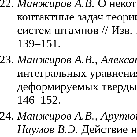
Манжиров А.В.
О некот
контактные задач теори
систем штампов // Изв.
139–151.
Манжиров А.В., Алекса
интегральных уравнени
деформируемых твердых
146–152.
Манжиров А.В., Арутюня
Наумов В.Э.
Действие н