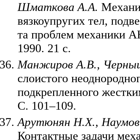
Шматкова А.А.
Механи
вязкоупругих тел, подв
та проблем механики
1990. 21 с.
Манжиров А.В., Черны
слоистого неоднородно
подкрепленного жестким
С. 101–109.
Арутюнян Н.Х., Наумов
Контактные задачи меха