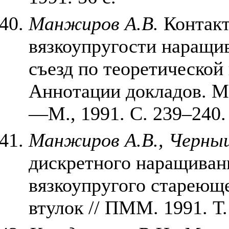
Манжиров А.В.
Контакт
вязкоупругости наращи
съезд по теоретической
Аннотации докладов. Мо
—М., 1991. С. 239–240.
Манжиров А.В., Черны
дискретного наращиван
вязкоупругого стареющ
втулок // ПММ. 1991. Т.