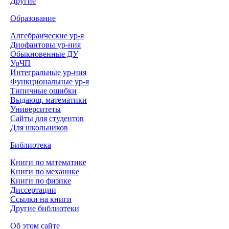
Другие
Образование
Алгебраические ур-я
Диофантовы ур-ния
Обыкновенные ДУ
УрЧП
Интегральные ур-ния
Функциональные ур-я
Типичные ошибки
Выдающ. математики
Университеты
Сайты для студентов
Для школьников
Библиотека
Книги по математике
Книги по механике
Книги по физике
Диссертации
Ссылки на книги
Другие библиотеки
Об этом сайте